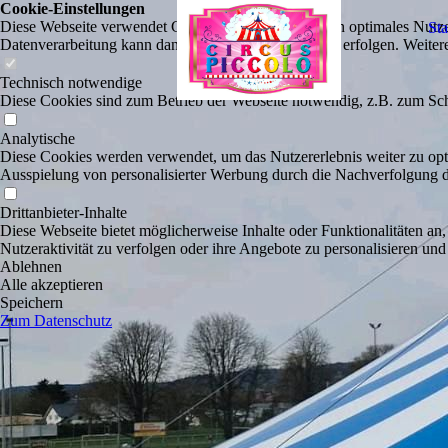
Cookie-Einstellungen
Diese Webseite verwendet Cookies, um Besuchern ein optimales Nutzerer
Sta
Datenverarbeitung kann dann auch in einem Drittland erfolgen. Weiter
Technisch notwendige
Diese Cookies sind zum Betrieb der Webseite notwendig, z.B. zum Sch
Analytische
Diese Cookies werden verwendet, um das Nutzererlebnis weiter zu optim
Ausspielung von personalisierter Werbung durch die Nachverfolgung de
Drittanbieter-Inhalte
Diese Webseite bietet möglicherweise Inhalte oder Funktionalitäten an,
Nutzeraktivität zu verfolgen oder ihre Angebote zu personalisieren und
Ablehnen
Alle akzeptieren
Speichern
Zum Datenschutz